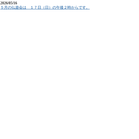
2026/05/16
５月の仏遊会は １７日（日）の午後２時からです。